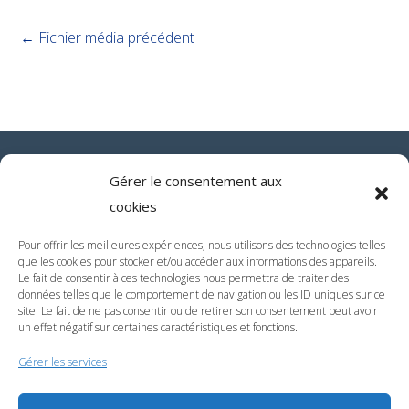
←
Fichier média précédent
Gérer le consentement aux
cookies
Pour offrir les meilleures expériences, nous utilisons des technologies telles
que les cookies pour stocker et/ou accéder aux informations des appareils.
Le fait de consentir à ces technologies nous permettra de traiter des
données telles que le comportement de navigation ou les ID uniques sur ce
site. Le fait de ne pas consentir ou de retirer son consentement peut avoir
un effet négatif sur certaines caractéristiques et fonctions.
Gérer les services
AQ Private Label / Belle en Mer – 6362 Rue de Tobago –