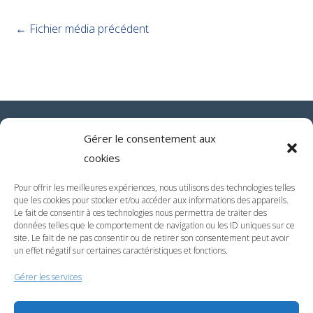
←
Fichier média précédent
Gérer le consentement aux
cookies
Pour offrir les meilleures expériences, nous utilisons des technologies telles
que les cookies pour stocker et/ou accéder aux informations des appareils.
Le fait de consentir à ces technologies nous permettra de traiter des
données telles que le comportement de navigation ou les ID uniques sur ce
site. Le fait de ne pas consentir ou de retirer son consentement peut avoir
un effet négatif sur certaines caractéristiques et fonctions.
Gérer les services
AQ Private Label / Belle en Mer – 6362 Rue de Tobago –